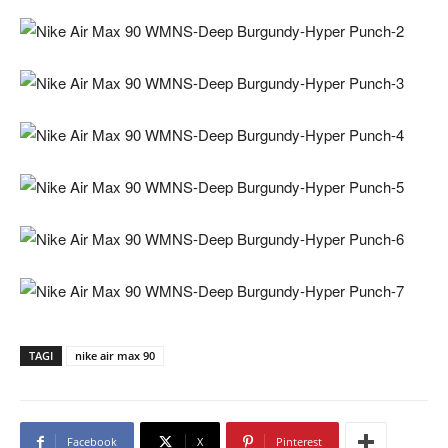
TAGI
nike air max 90
Facebook
X
Pinterest