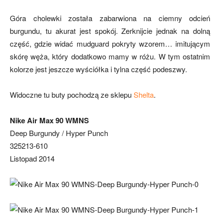
Góra cholewki została zabarwiona na ciemny odcień
burgundu, tu akurat jest spokój. Zerknijcie jednak na dolną
część, gdzie widać mudguard pokryty wzorem… imitującym
skórę węża, który dodatkowo mamy w różu. W tym ostatnim
kolorze jest jeszcze wyściółka i tylna część podeszwy.
Widoczne tu buty pochodzą ze sklepu
Shelta
.
Nike Air Max 90 WMNS
Deep Burgundy / Hyper Punch
325213-610
Listopad 2014