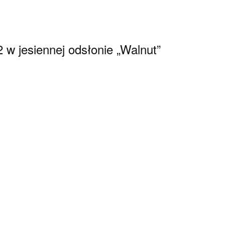
w jesiennej odsłonie „Walnut”