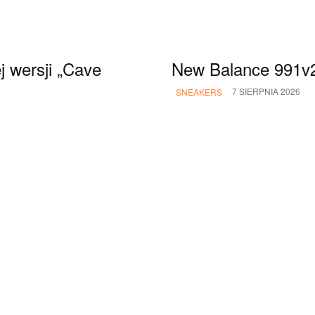
 wersji „Cave
New Balance 991v2 
7 SIERPNIA 2026
SNEAKERS