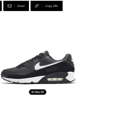
Email
Copy URL