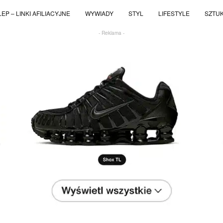
EP – LINKI AFILIACYJNE
WYWIADY
STYL
LIFESTYLE
SZTU
- Reklama -