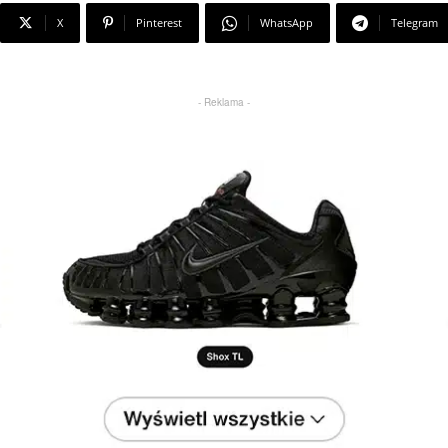
X
Pinterest
WhatsApp
Telegram
- Reklama -