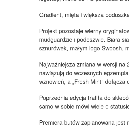
Gradient, mięta i większa poduszk
Projekt pozostaje wierny oryginał
mudguardzie i podeszwie. Biała sia
sznurówek, małym logo Swoosh, metc
Najważniejsza zmiana w wersji na 
nawiązują do wczesnych egzemplarz
wznowień, a „Fresh Mint” dołącza d
Poprzednia edycja trafiła do skle
samo w sobie mówi wiele o statusie 
Premiera butów zaplanowana jest 