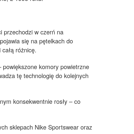
i przechodzi w czerń na
pojawia się na pętelkach do
 całą różnicę.
 – powiększone komory powietrzne
adza tę technologię do kolejnych
órnym konsekwentnie rosły – co
ych sklepach Nike Sportswear oraz