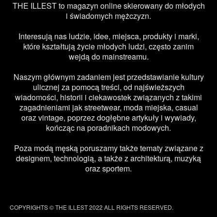
THE ILLEST to magazyn online skierowany do młodych
i świadomych mężczyzn.
Interesują nas ludzie, idee, miejsca, produkty i marki,
które kształtują życie młodych ludzi, często zanim
wejdą do mainstreamu.
Naszym głównym zadaniem jest przedstawianie kultury
ulicznej za pomocą treści, od najświeższych
wiadomości, historii i ciekawostek związanych z takimi
zagadnieniami jak streetwear, moda miejska, casual
oraz vintage, poprzez dogłębne artykuły i wywiady,
kończąc na poradnikach modowych.
Poza modą męską poruszamy także tematy związane z
designem, technologią, a także z architekturą, muzyką
oraz sportem.
COPYRIGHTS © THE ILLEST 2022 ALL RIGHTS RESERVED.