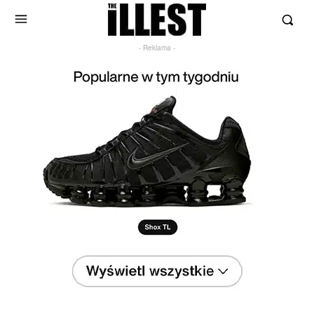
- Reklama -