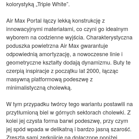
kolorystyką „Triple White”.
Air Max Portal łączy lekką konstrukcję z
innowacyjnymi materiałami, co czyni go idealnym
wyborem na codzienne wyjścia. Charakterystyczna
poduszka powietrzna Air Max gwarantuje
odpowiednią amortyzację, a nowoczesne linie i
geometryczne kształty dodają dynamizmu. Buty te
czerpią inspiracje z początku lat 2000, łącząc
masywną platformową podeszwę z
minimalistyczną cholewką.
W tym przypadku twórcy tego wariantu postawili na
przytłumioną biel w górnych sektorach cholewki. Z
kolei jej czysta forma barwi podeszwę, przy czym
jej spód wpada w delikatną i bardzo jasną szarość.
Zreszta sami zerknijcie na dołączone poniżej