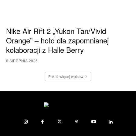
Nike Air Rift 2 „Yukon Tan/Vivid
Orange” – hołd dla zapomnianej
kolaboracji z Halle Berry
6 SIERPNIA 2026
Pokaż więcej wpisów