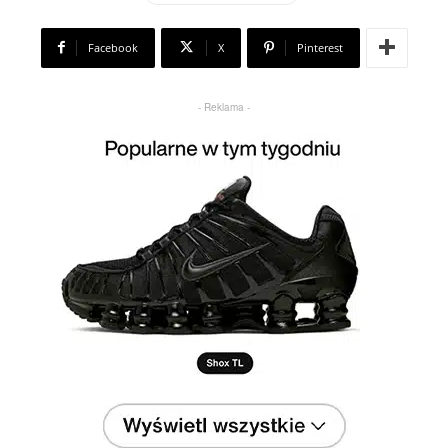
Facebook
X
Pinterest
- Reklama -