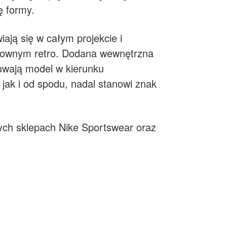
ę formy.
iają się w całym projekcie i
słownym retro. Dodana wewnętrzna
uwają model w kierunku
jak i od spodu, nadal stanowi znak
ych sklepach Nike Sportswear oraz