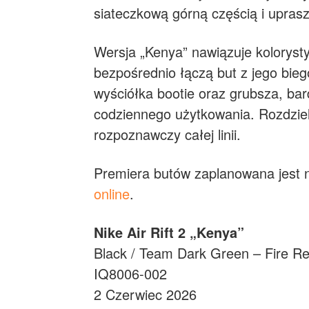
siateczkową górną częścią i uprasz
Wersja „Kenya” nawiązuje kolorystyc
bezpośrednio łączą but z jego bi
wyściółka bootie oraz grubsza, b
codziennego użytkowania. Rozdziel
rozpoznawczy całej linii.
Premiera butów zaplanowana jest 
online
.
Nike Air Rift 2 „Kenya”
Black / Team Dark Green – Fire R
IQ8006-002
2 Czerwiec 2026