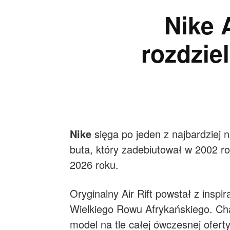
Nike 
rozdzie
Nike
sięga po jeden z najbardziej n
buta, który zadebiutował w 2002 ro
2026 roku.
Oryginalny Air Rift powstał z insp
Wielkiego Rowu Afrykańskiego. Cha
model na tle całej ówczesnej ofert