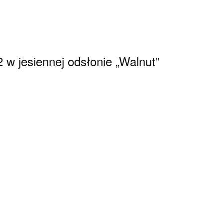
w jesiennej odsłonie „Walnut”