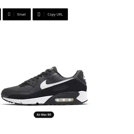
Email
Copy URL