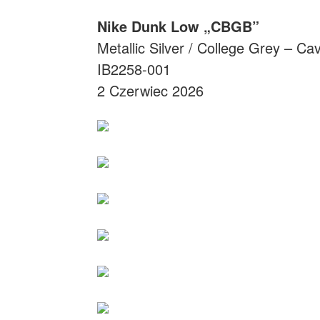
Nike Dunk Low „CBGB”
Metallic Silver / College Grey – Ca
IB2258-001
2 Czerwiec 2026