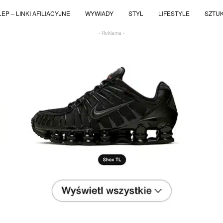
EP – LINKI AFILIACYJNE
WYWIADY
STYL
LIFESTYLE
SZTU
- Reklama -