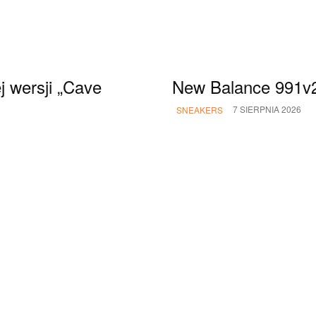
 wersji „Cave
New Balance 991v2 
7 SIERPNIA 2026
SNEAKERS