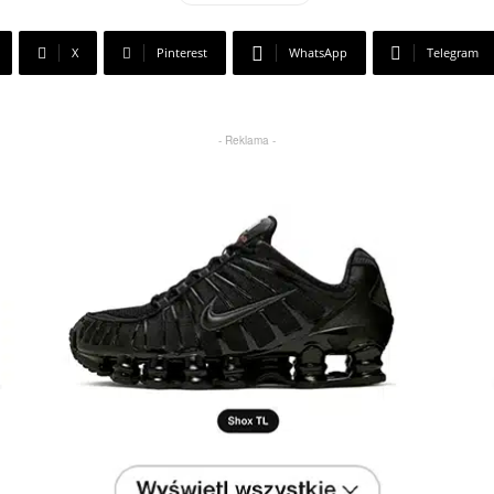
X
Pinterest
WhatsApp
Telegram
- Reklama -