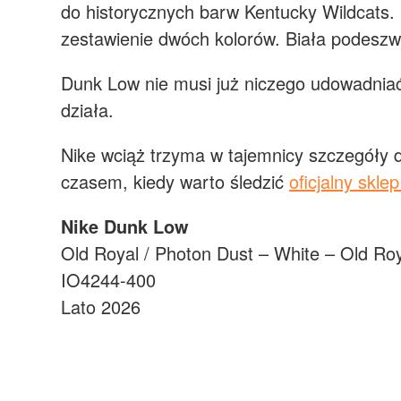
do historycznych barw Kentucky Wildcats. 
zestawienie dwóch kolorów. Biała podesz
Dunk Low nie musi już niczego udowadniać
działa.
Nike wciąż trzyma w tajemnicy szczegóły 
czasem, kiedy warto śledzić
oficjalny skle
Nike Dunk Low
Old Royal / Photon Dust – White – Old Ro
IO4244-400
Lato 2026