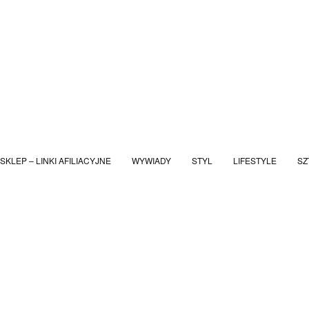
SKLEP – LINKI AFILIACYJNE
WYWIADY
STYL
LIFESTYLE
SZ