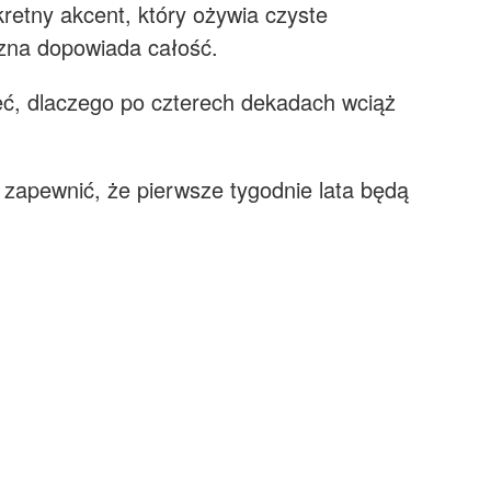
retny akcent, który ożywia czyste
zna dopowiada całość.
eć, dlaczego po czterech dekadach wciąż
zapewnić, że pierwsze tygodnie lata będą