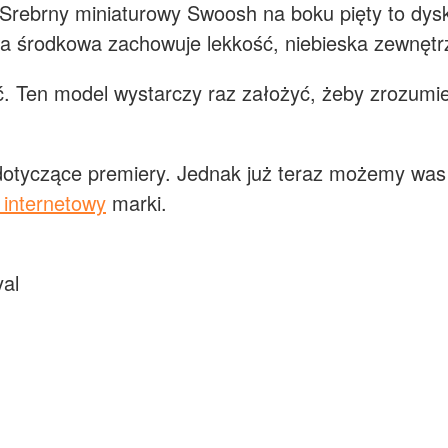
Srebrny miniaturowy Swoosh na boku pięty to dysk
wa środkowa zachowuje lekkość, niebieska zewnętr
. Ten model wystarczy raz założyć, żeby zrozumi
dotyczące premiery. Jednak już teraz możemy was 
p internetowy
marki.
yal