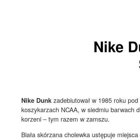
Nike D
Nike Dunk
zadebiutował w 1985 roku pod h
koszykarzach NCAA, w siedmiu barwach d
korzeni – tym razem w zamszu.
Biała skórzana cholewka ustępuje miejsca 