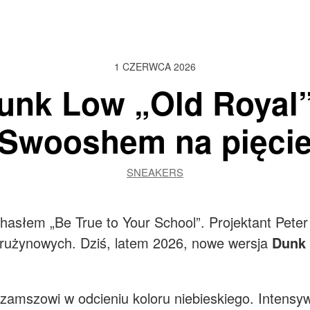
1 CZERWCA 2026
unk Low „Old Royal”
Swooshem na pięci
SNEAKERS
asłem „Be True to Your School”. Projektant Peter
rużynowych. Dziś, latem 2026, nowe wersja
Dunk
zamszowi w odcieniu koloru niebieskiego. Intensy