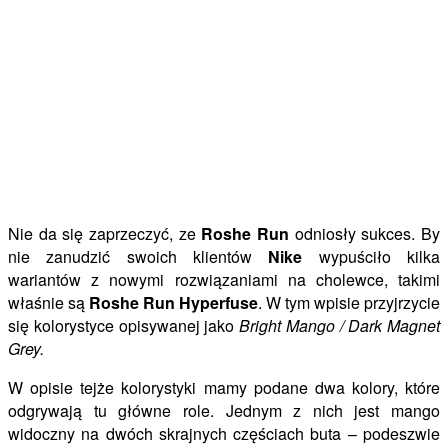
Nie da się zaprzeczyć, ze
Roshe Run
odniosły sukces. By
nie zanudzić swoich klientów
Nike
wypuściło kilka
wariantów z nowymi rozwiązaniami na cholewce, takimi
właśnie są
Roshe Run Hyperfuse
. W tym wpisie przyjrzycie
się kolorystyce opisywanej jako
Bright Mango / Dark Magnet
Grey.
W opisie tejże kolorystyki mamy podane dwa kolory, które
odgrywają tu główne role. Jednym z nich jest mango
widoczny na dwóch skrajnych częściach buta – podeszwie