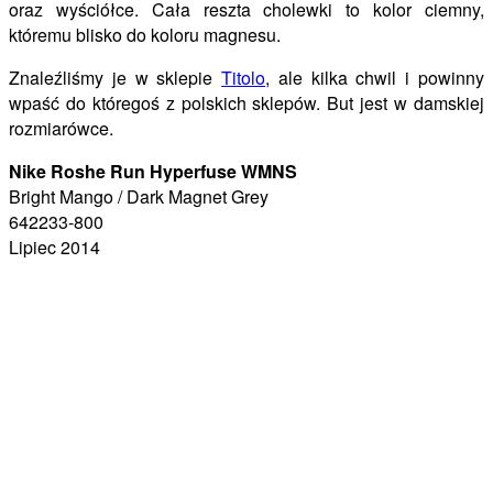
oraz wyściółce. Cała reszta cholewki to kolor ciemny,
któremu blisko do koloru magnesu.
Znaleźliśmy je w sklepie
Titolo
, ale kilka chwil i powinny
wpaść do któregoś z polskich sklepów. But jest w damskiej
rozmiarówce.
Nike Roshe Run Hyperfuse WMNS
Bright Mango / Dark Magnet Grey
642233-800
Lipiec 2014