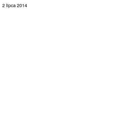
2 lipca 2014
Facebook
X
Pinterest
WhatsApp