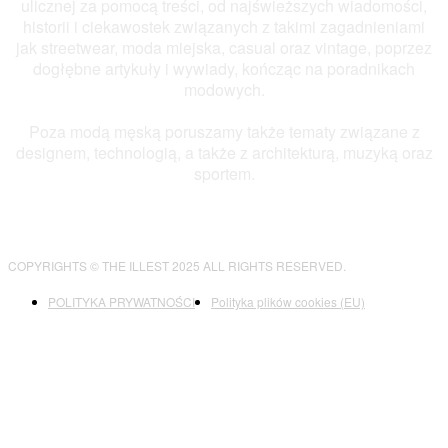
ulicznej za pomocą treści, od najświeższych wiadomości,
historii i ciekawostek związanych z takimi zagadnieniami
jak streetwear, moda miejska, casual oraz vintage, poprzez
dogłębne artykuły i wywiady, kończąc na poradnikach
modowych.
Poza modą męską poruszamy także tematy związane z
designem, technologią, a także z architekturą, muzyką oraz
sportem.
COPYRIGHTS © THE ILLEST 2025 ALL RIGHTS RESERVED.
POLITYKA PRYWATNOŚCI
Polityka plików cookies (EU)