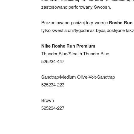
zastosowano perforowany Swoosh.
Prezentowane poniżej trzy wersje
Roshe Run
tylko kwestia dni/tygodni aż będą dostępne tak
Nike Roshe Run Premium
Thunder Blue/Stealth-Thunder Blue
525234-447
Sandtrap/Medium Olive-Volt-Sandtrap
525234-223
Brown
525234-227