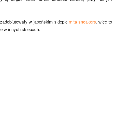
zadebiutowały w japońskim sklepie
mita sneakers
, więc to
że w innych sklepach.