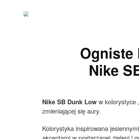
Ogniste 
Nike S
Nike SB Dunk Low
w kolorystyce „
zmieniającej się aury.
Kolorystyka inspirowana jesiennymi
akcentami w postarzanej zieleni i