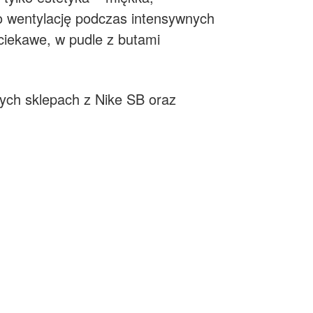
o wentylację podczas intensywnych
 ciekawe, w pudle z butami
ych sklepach z Nike SB oraz