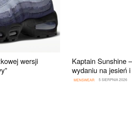
kowej wersji
Kaptain Sunshine –
vy”
wydaniu na jesień i
5 SIERPNIA 2026
MENSWEAR