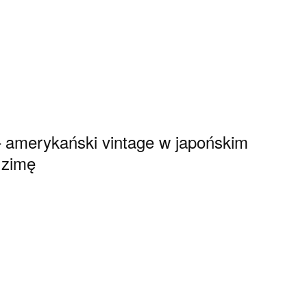
 amerykański vintage w japońskim
 zimę