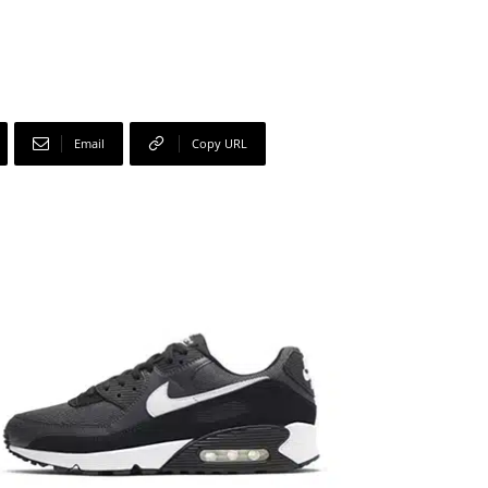
Email
Copy URL