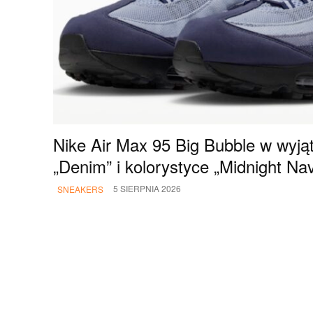
Nike Air Max 95 Big Bubble w wyjąt
„Denim” i kolorystyce „Midnight Na
5 SIERPNIA 2026
SNEAKERS