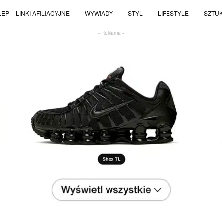
EP – LINKI AFILIACYJNE
WYWIADY
STYL
LIFESTYLE
SZTU
- Reklama -