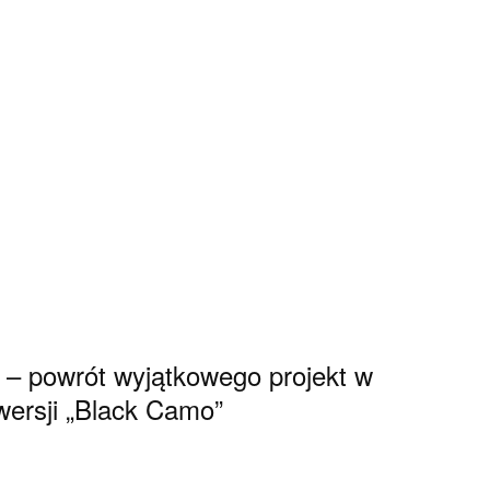
 – powrót wyjątkowego projekt w
wersji „Black Camo”