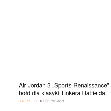
Air Jordan 3 „Sports Renaissance”
hołd dla klasyki Tinkera Hatfielda
5 SIERPNIA 2026
SNEAKERS