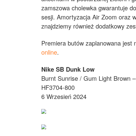
zamszowa cholewka gwarantuje dos
sesji. Amortyzacja Air Zoom oraz w
znajdziemy również dodatkowy zes
Premiera butów zaplanowana jest 
online
.
Nike SB Dunk Low
Burnt Sunrise / Gum Light Brown 
HF3704-800
6 Wrzesień 2024