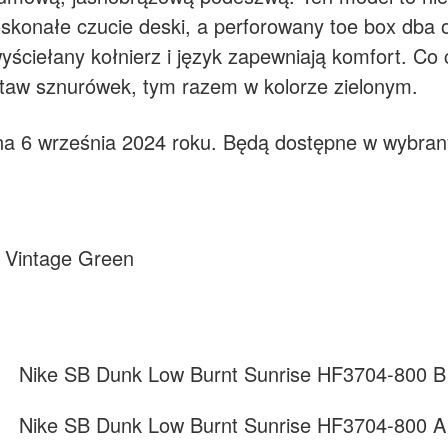
konałe czucie deski, a perforowany toe box dba 
yściełany kołnierz i język zapewniają komfort. Co
taw sznurówek, tym razem w kolorze zielonym.
na 6 września 2024 roku. Będą dostępne w wybran
– Vintage Green