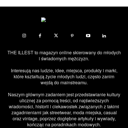
THE ILLEST to magazyn online skierowany do młodych
i świadomych mężczyzn.
Interesują nas ludzie, idee, miejsca, produkty i marki,
które kształtują życie młodych ludzi, często zanim
wejdą do mainstreamu.
Naszym głównym zadaniem jest przedstawianie kultury
ulicznej za pomocą treści, od najświeższych
wiadomości, historii i ciekawostek związanych z takimi
zagadnieniami jak streetwear, moda miejska, casual
oraz vintage, poprzez dogłębne artykuły i wywiady,
kończąc na poradnikach modowych.