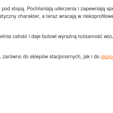
pod stopą. Pochłaniają uderzenia i zapewniają sp
rystyczny charakter, a teraz wracają w niskoprofilow
łnia całość i daje butowi wyraźną tożsamość wizual
, zarówno do sklepów stacjonarnych, jak i do
sklep