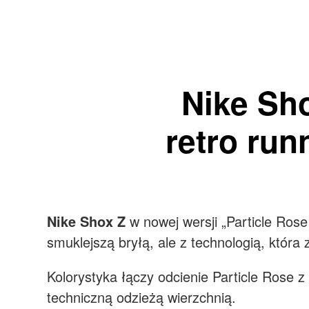
Nike Sho
retro run
Nike Shox Z
w nowej wersji „Particle Rose 
smuklejszą bryłą, ale z technologią, która 
Kolorystyka łączy odcienie Particle Rose 
techniczną odzieżą wierzchnią.