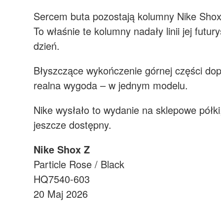
Sercem buta pozostają kolumny Nike Shox 
To właśnie te kolumny nadały linii jej futu
dzień.
Błyszczące wykończenie górnej części dope
realna wygoda – w jednym modelu.
Nike wysłało to wydanie na sklepowe półki
jeszcze dostępny.
Nike Shox Z
Particle Rose / Black
HQ7540-603
20 Maj 2026