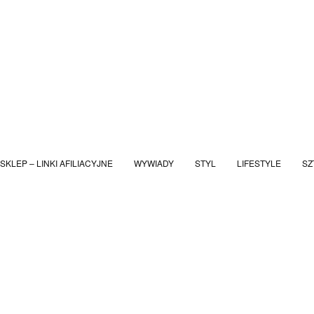
SKLEP – LINKI AFILIACYJNE
WYWIADY
STYL
LIFESTYLE
SZ