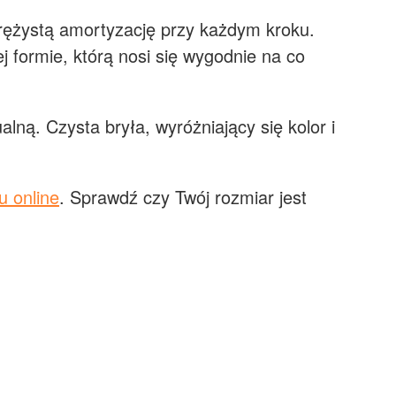
rężystą amortyzację przy każdym kroku.
ej formie, którą nosi się wygodnie na co
ną. Czysta bryła, wyróżniający się kolor i
u online
. Sprawdź czy Twój rozmiar jest