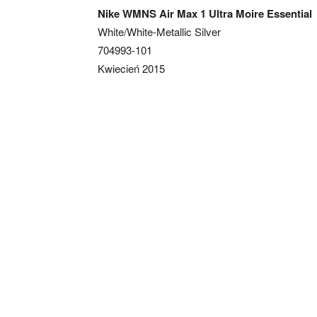
Nike WMNS Air Max 1 Ultra Moire Essential
White/White-Metallic Silver
704993-101
Kwiecień 2015