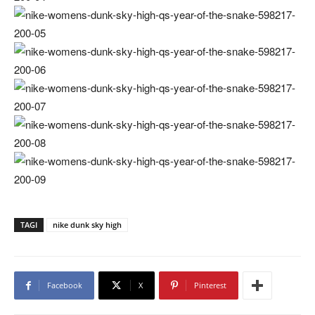
TAGI
nike dunk sky high
Facebook
X
Pinterest