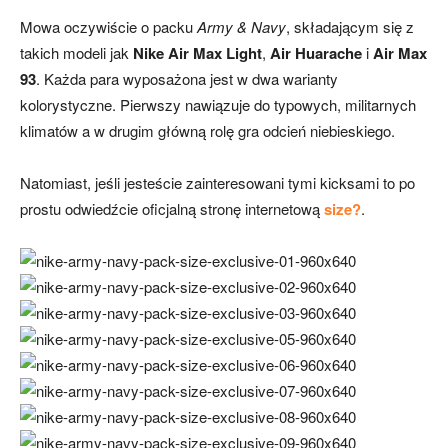
Mowa oczywiście o packu
Army & Navy
, składającym się z
takich modeli jak
Nike Air Max Light
,
Air Huarache
i
Air Max
93
. Każda para wyposażona jest w dwa warianty
kolorystyczne. Pierwszy nawiązuje do typowych, militarnych
klimatów a w drugim główną rolę gra odcień niebieskiego.
Natomiast, jeśli jesteście zainteresowani tymi kicksami to po
prostu odwiedźcie oficjalną stronę internetową
size?
.