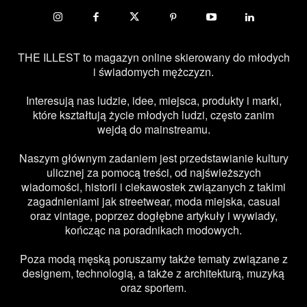
THE ILLEST to magazyn online skierowany do młodych
i świadomych mężczyzn.
Interesują nas ludzie, idee, miejsca, produkty i marki,
które kształtują życie młodych ludzi, często zanim
wejdą do mainstreamu.
Naszym głównym zadaniem jest przedstawianie kultury
ulicznej za pomocą treści, od najświeższych
wiadomości, historii i ciekawostek związanych z takimi
zagadnieniami jak streetwear, moda miejska, casual
oraz vintage, poprzez dogłębne artykuły i wywiady,
kończąc na poradnikach modowych.
Poza modą męską poruszamy także tematy związane z
designem, technologią, a także z architekturą, muzyką
oraz sportem.