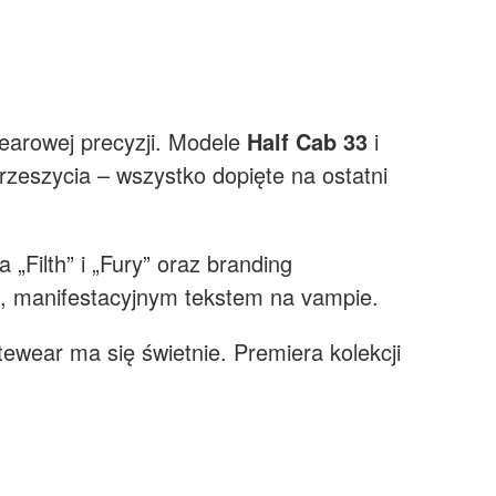
wearowej precyzji. Modele
Half Cab 33
i
zeszycia – wszystko dopięte na ostatni
 „Filth” i „Fury” oraz branding
, manifestacyjnym tekstem na vampie.
ear ma się świetnie. Premiera kolekcji