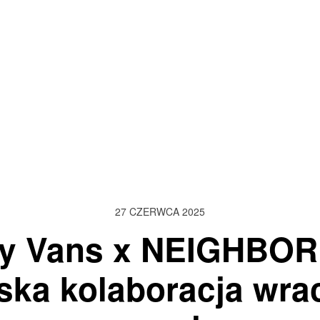
27 CZERWCA 2025
y Vans x NEIGHBO
ska kolaboracja wra