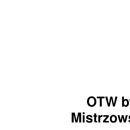
OTW b
Mistrzow