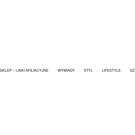
SKLEP – LINKI AFILIACYJNE
WYWIADY
STYL
LIFESTYLE
SZ