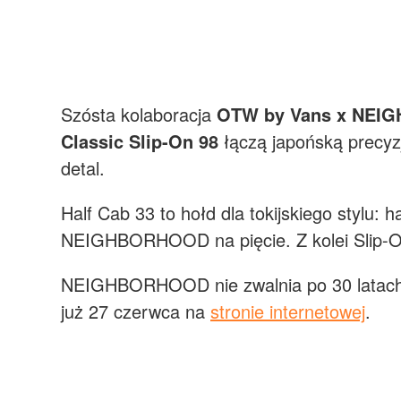
Szósta kolaboracja
OTW by Vans x NE
Classic Slip-On 98
łączą japońską precyz
detal.
Half Cab 33 to hołd dla tokijskiego stylu: h
NEIGHBORHOOD na pięcie. Z kolei Slip-On
NEIGHBORHOOD nie zwalnia po 30 latach, 
już 27 czerwca na
stronie internetowej
.