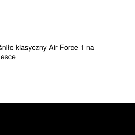
iło klasyczny Air Force 1 na
desce