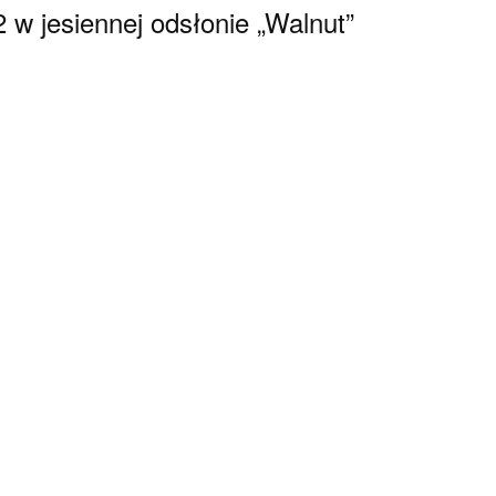
w jesiennej odsłonie „Walnut”