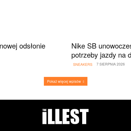
 nowej odsłonie
Nike SB unowocześn
potrzeby jazdy na 
7 SIERPNIA 2026
SNEAKERS
Pokaż więcej wpisów