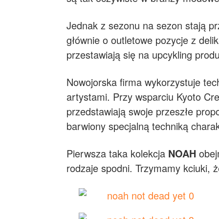
Jednak z sezonu na sezon stają prz
głównie o outletowe pozycje z deli
przestawiają się na upcykling prod
Nowojorska firma wykorzystuje tech
artystami. Przy wsparciu Kyoto Cres
przedstawiają swoje przeszłe prop
barwiony specjalną techniką charak
Pierwsza taka kolekcja
NOAH
obejm
rodzaje spodni. Trzymamy kciuki, ż