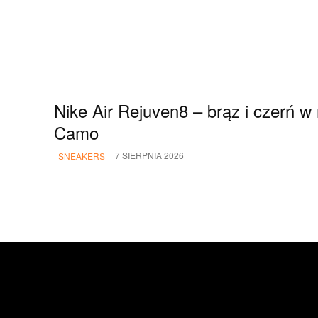
Nike Air Rejuven8 – brąz i czerń w
Camo
7 SIERPNIA 2026
SNEAKERS