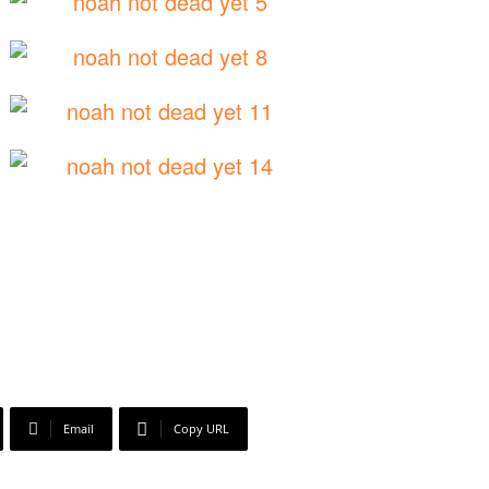
Email
Copy URL