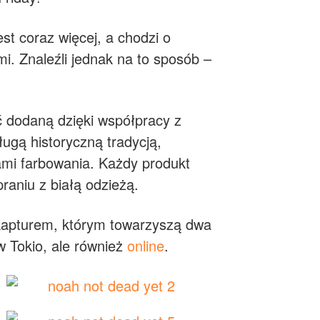
st coraz więcej, a chodzi o
i. Znaleźli jednak na to sposób –
ć dodaną dzięki współpracy z
ługą historyczną tradycją,
ami farbowania. Każdy produkt
raniu z białą odzieżą.
z kapturem, którym towarzyszą dwa
w Tokio, ale również
online
.