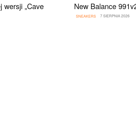
 wersji „Cave
New Balance 991v2 
7 SIERPNIA 2026
SNEAKERS