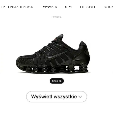
EP – LINKI AFILIACYJNE
WYWIADY
STYL
LIFESTYLE
SZTU
- Reklama -