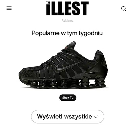
- Reklama -