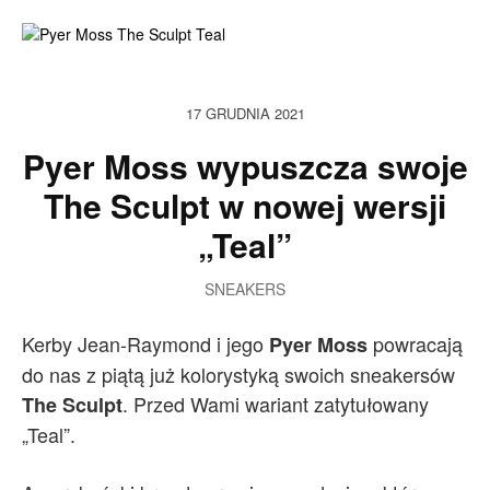
17 GRUDNIA 2021
Pyer Moss wypuszcza swoje
The Sculpt w nowej wersji
„Teal”
SNEAKERS
Kerby Jean-Raymond i jego
powracają
Pyer Moss
do nas z piątą już kolorystyką swoich sneakersów
. Przed Wami wariant zatytułowany
The Sculpt
„Teal”.