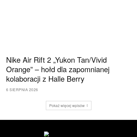
Nike Air Rift 2 „Yukon Tan/Vivid
Orange” – hołd dla zapomnianej
kolaboracji z Halle Berry
6 SIERPNIA 2026
Pokaż więcej wpisów