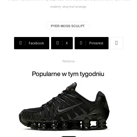
możemy otrzymać prowizję.
PYER MOSS SCULPT
Facebook
X
Pinterest
- Reklama -