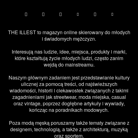
THE ILLEST to magazyn online skierowany do młodych
i świadomych mężczyzn.
Interesują nas ludzie, idee, miejsca, produkty i marki,
które kształtują życie młodych ludzi, często zanim
wejdą do mainstreamu.
Naszym głównym zadaniem jest przedstawianie kultury
ulicznej za pomocą treści, od najświeższych
wiadomości, historii i ciekawostek związanych z takimi
zagadnieniami jak streetwear, moda miejska, casual
oraz vintage, poprzez dogłębne artykuły i wywiady,
kończąc na poradnikach modowych.
Poza modą męską poruszamy także tematy związane z
designem, technologią, a także z architekturą, muzyką
oraz sportem.