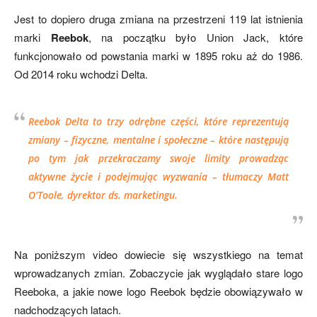
Jest to dopiero druga zmiana na przestrzeni 119 lat istnienia
marki
Reebok
, na początku było Union Jack, które
funkcjonowało od powstania marki w 1895 roku aż do 1986.
Od 2014 roku wchodzi Delta.
Reebok Delta to trzy odrębne części, które reprezentują
zmiany – fizyczne, mentalne i społeczne – które następują
po tym jak przekraczamy swoje limity prowadząc
aktywne życie i podejmując wyzwani
a – tłumaczy Matt
O’Toole, dyrektor ds. marketingu.
Na poniższym video dowiecie się wszystkiego na temat
wprowadzanych zmian. Zobaczycie jak wyglądało stare logo
Reeboka, a jakie nowe logo Reebok będzie obowiązywało w
nadchodzących latach.