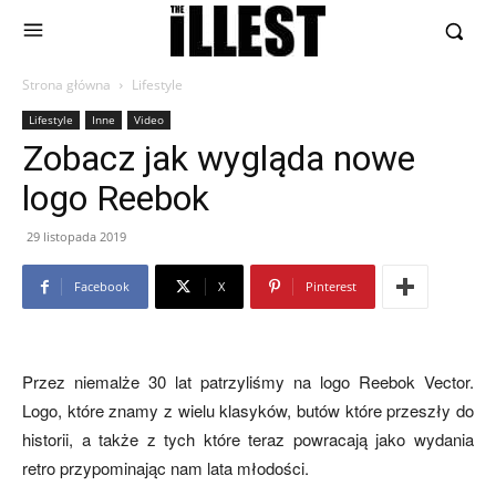
Strona główna
Lifestyle
Lifestyle
Inne
Video
Zobacz jak wygląda nowe
logo Reebok
29 listopada 2019
Facebook
X
Pinterest
Przez niemalże 30 lat patrzyliśmy na logo Reebok Vector.
Logo, które znamy z wielu klasyków, butów które przeszły do
historii, a także z tych które teraz powracają jako wydania
retro przypominając nam lata młodości.