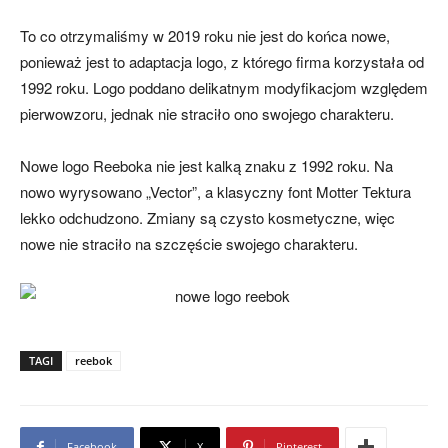
To co otrzymaliśmy w 2019 roku nie jest do końca nowe,
ponieważ jest to adaptacja logo, z którego firma korzystała od
1992 roku. Logo poddano delikatnym modyfikacjom względem
pierwowzoru, jednak nie straciło ono swojego charakteru.
Nowe logo Reeboka nie jest kalką znaku z 1992 roku. Na
nowo wyrysowano „Vector”, a klasyczny font Motter Tektura
lekko odchudzono. Zmiany są czysto kosmetyczne, więc
nowe nie straciło na szczęście swojego charakteru.
TAGI
reebok
Facebook
X
Pinterest