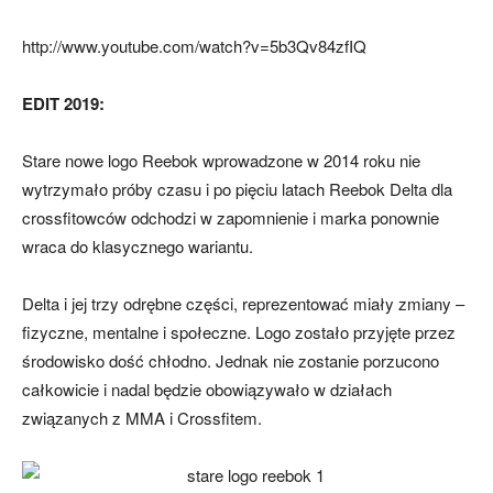
http://www.youtube.com/watch?v=5b3Qv84zfIQ
EDIT 2019:
Stare nowe logo Reebok wprowadzone w 2014 roku nie
wytrzymało próby czasu i po pięciu latach Reebok Delta dla
crossfitowców odchodzi w zapomnienie i marka ponownie
wraca do klasycznego wariantu.
Delta i jej trzy odrębne części, reprezentować miały zmiany –
fizyczne, mentalne i społeczne. Logo zostało przyjęte przez
środowisko dość chłodno. Jednak nie zostanie porzucono
całkowicie i nadal będzie obowiązywało w działach
związanych z MMA i Crossfitem.