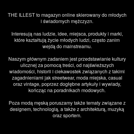
THE ILLEST to magazyn online skierowany do młodych
i świadomych mężczyzn.
Interesują nas ludzie, idee, miejsca, produkty i marki,
które kształtują życie młodych ludzi, często zanim
wejdą do mainstreamu.
Naszym głównym zadaniem jest przedstawianie kultury
ulicznej za pomocą treści, od najświeższych
wiadomości, historii i ciekawostek związanych z takimi
zagadnieniami jak streetwear, moda miejska, casual
oraz vintage, poprzez dogłębne artykuły i wywiady,
kończąc na poradnikach modowych.
Poza modą męską poruszamy także tematy związane z
designem, technologią, a także z architekturą, muzyką
oraz sportem.