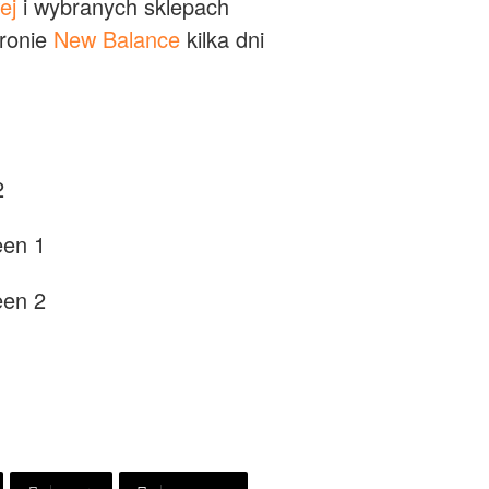
ej
i wybranych sklepach
tronie
New Balance
kilka dni