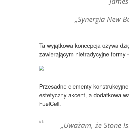
James
„Synergia New Ba
Ta wyjątkowa koncepcja ożywa dzięk
zawierającym nietradycyjne formy 
Przesadne elementy konstrukcyjne,
estetyczny akcent, a dodatkowa wag
FuelCell.
„Uważam, że Stone Is