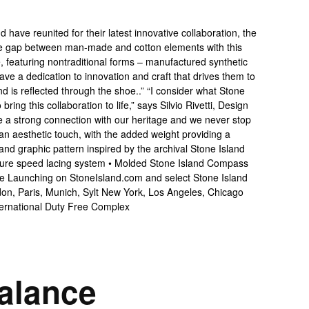
alance