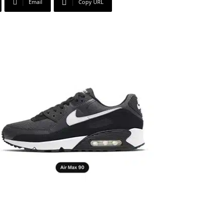
Email
Copy URL