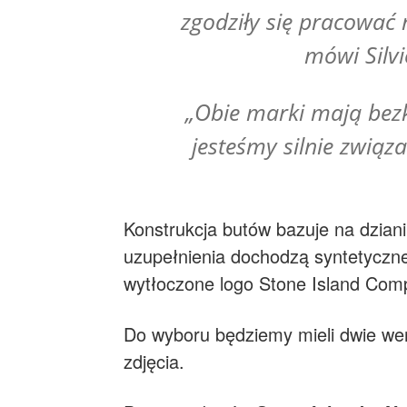
zgodziły się pracować
mówi Silvi
„Obie marki mają bezk
jesteśmy silnie związ
Konstrukcja butów bazuje na dziani
uzupełnienia dochodzą syntetyczne
wytłoczone logo Stone Island Comp
Do wyboru będziemy mieli dwie wers
zdjęcia.