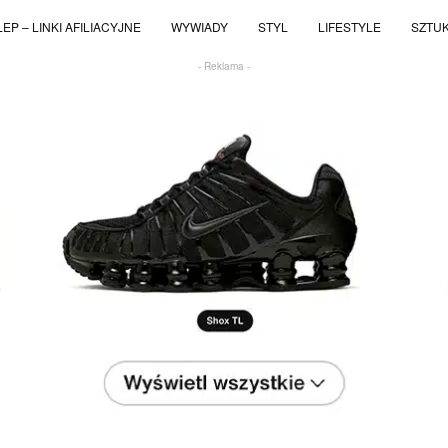
EP – LINKI AFILIACYJNE
WYWIADY
STYL
LIFESTYLE
SZTU
- Reklama -