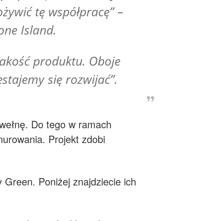
żywić tę współpracę” –
one Island.
jakość produktu. Oboje
stajemy się rozwijać”.
bawełnę. Do tego w ramach
urowania. Projekt zdobi
 Green. Poniżej znajdziecie ich