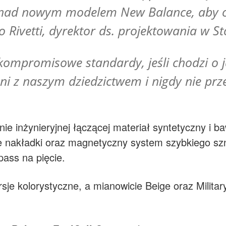
 nad nowym modelem New Balance, aby o
o Rivetti, dyrektor ds. projektowania w St
ompromisowe standardy, jeśli chodzi o 
ani z naszym dziedzictwem i nigdy nie prze
nie inżynieryjnej łączącej materiał syntetyczny i 
 nakładki oraz magnetyczny system szybkiego szn
ass na pięcie.
je kolorystyczne, a mianowicie Beige oraz Military