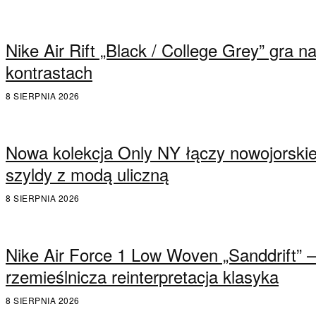
Nike Air Rift „Black / College Grey” gra n
kontrastach
8 SIERPNIA 2026
Nowa kolekcja Only NY łączy nowojorski
szyldy z modą uliczną
8 SIERPNIA 2026
Nike Air Force 1 Low Woven „Sanddrift” –
rzemieślnicza reinterpretacja klasyka
8 SIERPNIA 2026