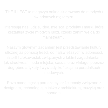
THE ILLEST to magazyn online skierowany do młodych i
świadomych mężczyzn.
Interesują nas ludzie, idee, miejsca, produkty i marki, które
kształtują życie młodych ludzi, często zanim wejdą do
mainstreamu.
Naszym głównym zadaniem jest przedstawianie kultury
ulicznej za pomocą treści, od najświeższych wiadomości,
historii i ciekawostek związanych z takimi zagadnieniami
jak streetwear, moda miejska, casual oraz vintage, poprzez
dogłębne artykuły i wywiady, kończąc na poradnikach
modowych.
Poza modą męską poruszamy także tematy związane z
designem, technologią, a także z architekturą, muzyką oraz
sportem.