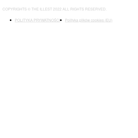
COPYRIGHTS © THE ILLEST 2022 ALL RIGHTS RESERVED.
POLITYKA PRYWATNOŚCI
Polityka plików cookies (EU)