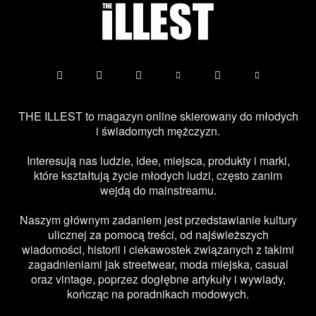
THE ILLEST to magazyn online skierowany do młodych
i świadomych mężczyzn.
Interesują nas ludzie, idee, miejsca, produkty i marki,
które kształtują życie młodych ludzi, często zanim
wejdą do mainstreamu.
Naszym głównym zadaniem jest przedstawianie kultury
ulicznej za pomocą treści, od najświeższych
wiadomości, historii i ciekawostek związanych z takimi
zagadnieniami jak streetwear, moda miejska, casual
oraz vintage, poprzez dogłębne artykuły i wywiady,
kończąc na poradnikach modowych.