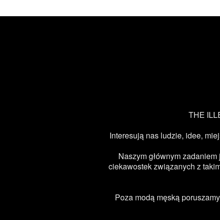
THE ILLE
Interesują nas ludzie, idee, mie
Naszym głównym zadaniem jest
ciekawostek związanych z takimi
Poza modą męską poruszamy ta