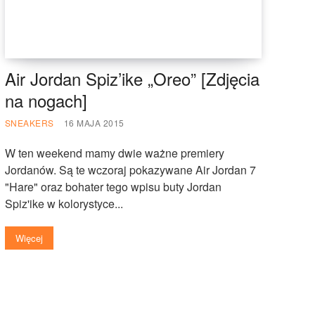
Air Jordan Spiz’ike „Oreo” [Zdjęcia
na nogach]
SNEAKERS
16 MAJA 2015
W ten weekend mamy dwie ważne premiery
Jordanów. Są te wczoraj pokazywane Air Jordan 7
"Hare" oraz bohater tego wpisu buty Jordan
Spiz'ike w kolorystyce...
Więcej