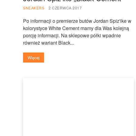
SNEAKERS
2 CZERWCA 2017
Po informacji o premierze butów Jordan Spiz'ike w
kolorystyce White Cement mamy dla Was kolejną
porcję informacji. Na sklepowe półki wpadnie
również wariant Black...
Więcej