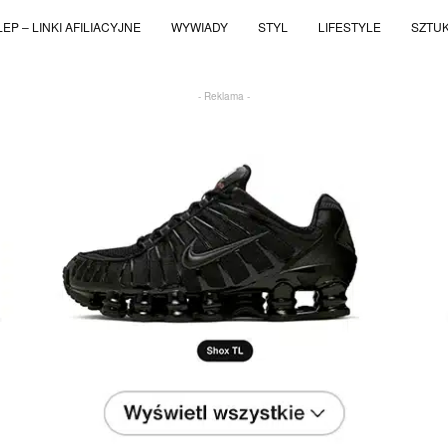
EP – LINKI AFILIACYJNE
WYWIADY
STYL
LIFESTYLE
SZTU
- Reklama -