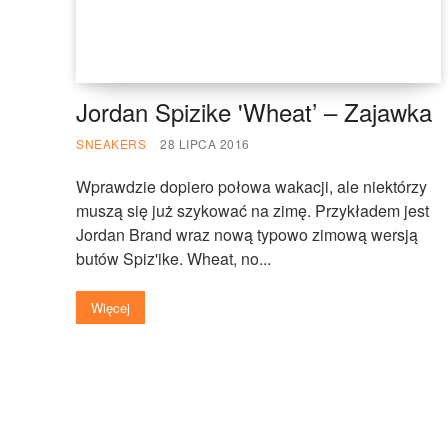
Jordan Spizike 'Wheat’ – Zajawka
SNEAKERS
28 LIPCA 2016
Wprawdzie dopiero połowa wakacji, ale niektórzy
muszą się już szykować na zimę. Przykładem jest
Jordan Brand wraz nową typowo zimową wersją
butów Spiz'ike. Wheat, no...
Więcej