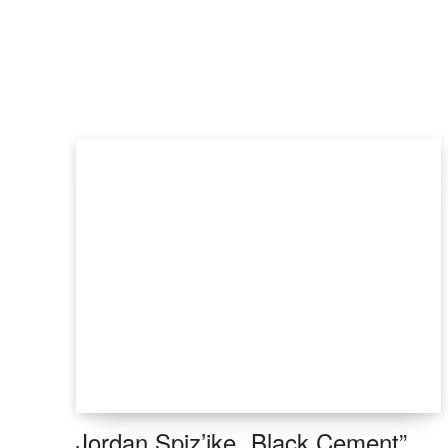
Jordan Spiz’ike „Black Cement”