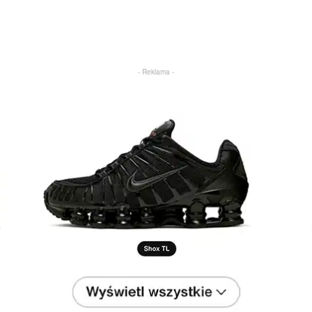
- Reklama -