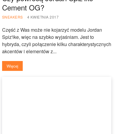
Cement OG?
SNEAKERS
4 KWIETNIA 2017
Część z Was może nie kojarzyć modelu Jordan
Spiz'ike, więc na szybko wyjaśniam. Jest to
hybryda, czyli połączenie kilku charakterystycznych
akcentów i elementów z...
Więcej