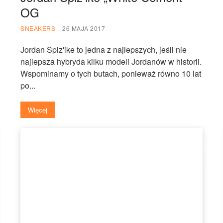
OG
SNEAKERS
26 MAJA 2017
Jordan Spiz'ike to jedna z najlepszych, jeśli nie
najlepsza hybryda kilku modeli Jordanów w historii.
Wspominamy o tych butach, ponieważ równo 10 lat
po...
Więcej