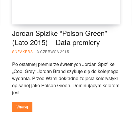
Jordan Spizike “Poison Green”
(Lato 2015) – Data premiery
SNEAKERS
3 CZERWCA 2015
Po ostatniej premierze świetnych Jordan Spiz’ike
„Cool Grey” Jordan Brand szykuje się do kolejnego
wydania. Przed Wami dokładne zdjęcia kolorystyki
opisanej jako Poison Green. Dominującym kolorem
jest...
Więcej