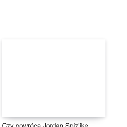
Czy powrócą Jordan Spiz’ike