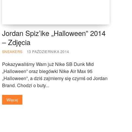
Jordan Spiz’ike „Halloween” 2014
– Zdjęcia
SNEAKERS
13 PAŹDZIERNIKA 2014
Pokazywaliśmy Wam już Nike SB Dunk Mid
„Halloween” oraz biegówki Nike Air Max 95
„Halloween”, a dziś zajmiemy się czymś od Jordan
Brand. Chodzi o buty...
Więcej