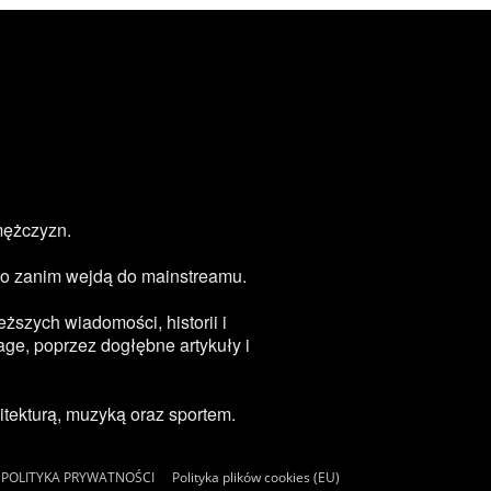
mężczyzn.
zęsto zanim wejdą do mainstreamu.
ższych wiadomości, historii i
age, poprzez dogłębne artykuły i
tekturą, muzyką oraz sportem.
POLITYKA PRYWATNOŚCI
Polityka plików cookies (EU)