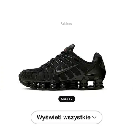
- Reklama -