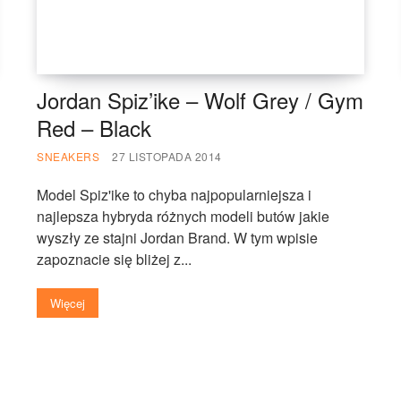
Jordan Spiz’ike – Wolf Grey / Gym
Red – Black
SNEAKERS
27 LISTOPADA 2014
Model Spiz'ike to chyba najpopularniejsza i
najlepsza hybryda różnych modeli butów jakie
wyszły ze stajni Jordan Brand. W tym wpisie
zapoznacie się bliżej z...
Więcej