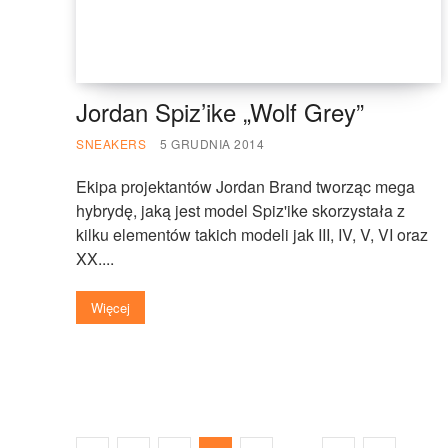
Jordan Spiz’ike „Wolf Grey”
SNEAKERS
5 GRUDNIA 2014
Ekipa projektantów Jordan Brand tworząc mega
hybrydę, jaką jest model Spiz'ike skorzystała z
kilku elementów takich modeli jak III, IV, V, VI oraz
XX....
Więcej