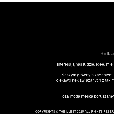
THE ILLE
Interesują nas ludzie, idee, mie
Naszym głównym zadaniem jest
ciekawostek związanych z takimi
Poza modą męską poruszamy ta
COPYRIGHTS © THE ILLEST 2025 ALL RIGHTS RESE