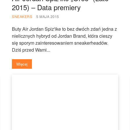
2015) – Data premiery
SNEAKERS
5 MAJA 2015
Buty Air Jordan Spiz'ike to bez dwóch zdań jedna z
nielicznych hybryd od Jordan Brand, która cieszy
się sporym zainteresowaniem sneakerheadów.
Dziś przed Wami...
Więcej