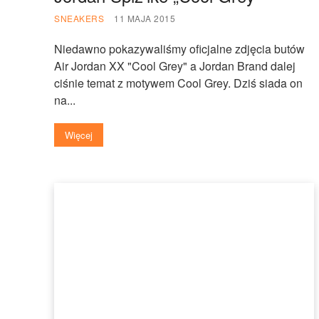
SNEAKERS
11 MAJA 2015
Niedawno pokazywaliśmy oficjalne zdjęcia butów
Air Jordan XX "Cool Grey" a Jordan Brand dalej
ciśnie temat z motywem Cool Grey. Dziś siada on
na...
Więcej