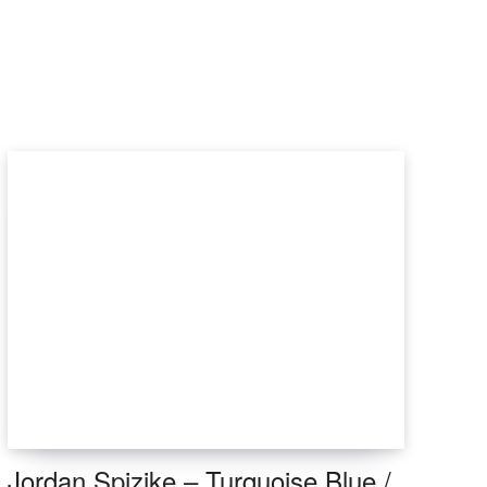
Jordan Spizike – Turquoise Blue /