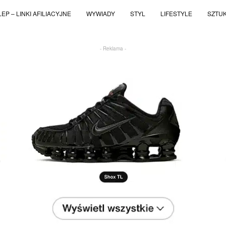
EP – LINKI AFILIACYJNE
WYWIADY
STYL
LIFESTYLE
SZTU
- Reklama -