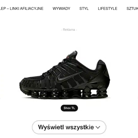
EP – LINKI AFILIACYJNE
WYWIADY
STYL
LIFESTYLE
SZTU
- Reklama -