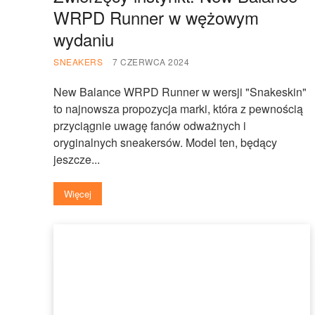
WRPD Runner w wężowym
wydaniu
SNEAKERS
7 CZERWCA 2024
New Balance WRPD Runner w wersji "Snakeskin"
to najnowsza propozycja marki, która z pewnością
przyciągnie uwagę fanów odważnych i
oryginalnych sneakersów. Model ten, będący
jeszcze...
Więcej