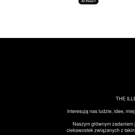
THE ILLE
Interesują nas ludzie, idee, mie
Naszym głównym zadaniem jest
ciekawostek związanych z takimi