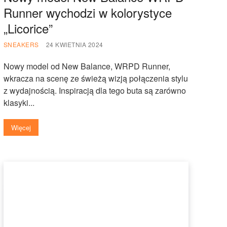
Runner wychodzi w kolorystyce
„Licorice”
SNEAKERS
24 KWIETNIA 2024
Nowy model od New Balance, WRPD Runner,
wkracza na scenę ze świeżą wizją połączenia stylu
z wydajnością. Inspiracją dla tego buta są zarówno
klasyki...
Więcej