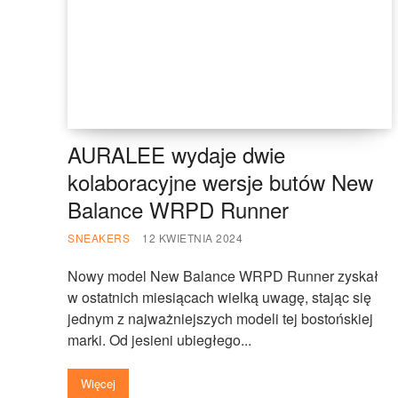
AURALEE wydaje dwie
kolaboracyjne wersje butów New
Balance WRPD Runner
SNEAKERS
12 KWIETNIA 2024
Nowy model New Balance WRPD Runner zyskał
w ostatnich miesiącach wielką uwagę, stając się
jednym z najważniejszych modeli tej bostońskiej
marki. Od jesieni ubiegłego...
Więcej