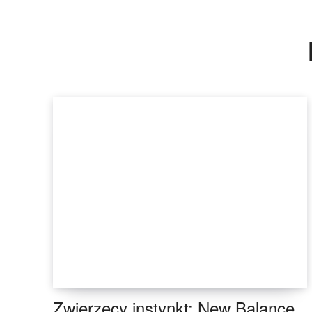
Zwierzęcy instynkt: New Balance