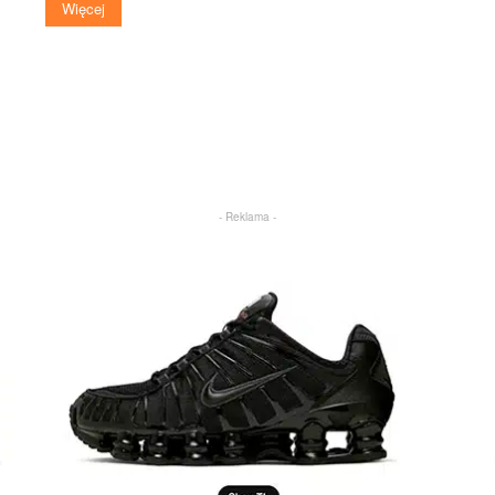
Więcej
- Reklama -