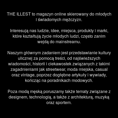
THE ILLEST to magazyn online skierowany do młodych
i świadomych mężczyzn.
Interesują nas ludzie, idee, miejsca, produkty i marki,
które kształtują życie młodych ludzi, często zanim
wejdą do mainstreamu.
Naszym głównym zadaniem jest przedstawianie kultury
ulicznej za pomocą treści, od najświeższych
wiadomości, historii i ciekawostek związanych z takimi
zagadnieniami jak streetwear, moda miejska, casual
oraz vintage, poprzez dogłębne artykuły i wywiady,
kończąc na poradnikach modowych.
Poza modą męską poruszamy także tematy związane z
designem, technologią, a także z architekturą, muzyką
oraz sportem.