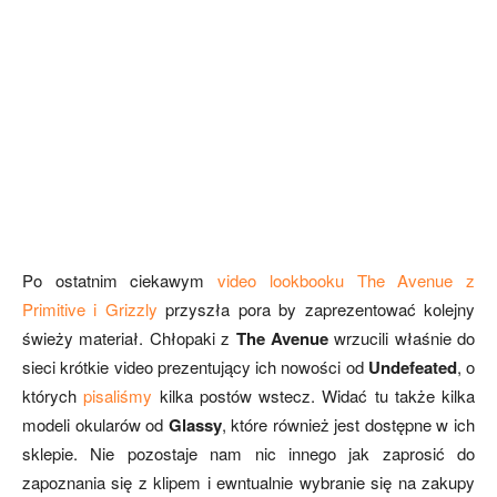
Po ostatnim ciekawym
video lookbooku The Avenue z
Primitive i Grizzly
przyszła pora by zaprezentować kolejny
świeży materiał. Chłopaki z
The Avenue
wrzucili właśnie do
sieci krótkie video prezentujący ich nowości od
Undefeated
, o
których
pisaliśmy
kilka postów wstecz. Widać tu także kilka
modeli okularów od
Glassy
, które również jest dostępne w ich
sklepie. Nie pozostaje nam nic innego jak zaprosić do
zapoznania się z klipem i ewntualnie wybranie się na zakupy