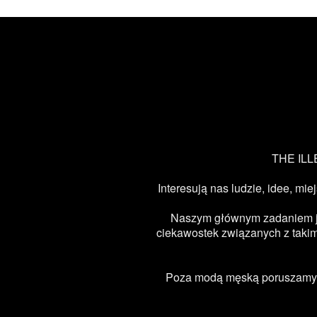
THE ILLE
Interesują nas ludzie, idee, mie
Naszym głównym zadaniem jest
ciekawostek związanych z takimi
Poza modą męską poruszamy ta