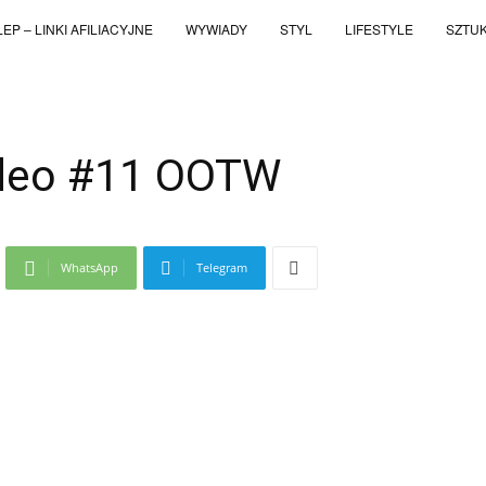
EP – LINKI AFILIACYJNE
WYWIADY
STYL
LIFESTYLE
SZTU
ideo #11 OOTW
WhatsApp
Telegram