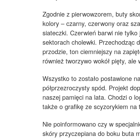
Zgodnie z pierwowzorem, buty skon
kolory – czarny, czerwony oraz sza
siateczki. Czerwień barwi nie tyl
sektorach cholewki. Przechodząc do 
przodzie, ton ciemniejszy na zapięt
również tworzywo wokół pięty, ale
Wszystko to zostało postawione na 
półprzezroczysty spód. Projekt dop
naszej pamięci na lata. Chodzi o l
także o grafikę ze scyzorykiem na 
Nie poinformowano czy w specjaln
skóry przyczepiana do boku buta 