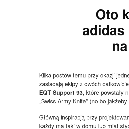
Oto k
adidas
na
Kilka postów temu przy okazji jedne
zasiadają ekipy z dwóch całkowici
EQT Support 93
, które powstały 
„Swiss Army Knife” (no bo jakżeby 
Główną inspiracją przy projektowa
każdy ma taki w domu lub miał sty