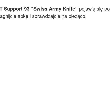
QT Support 93 “Swiss Army Knife”
pojawią się p
iągnijcie apkę i sprawdzajcie na bieżąco.