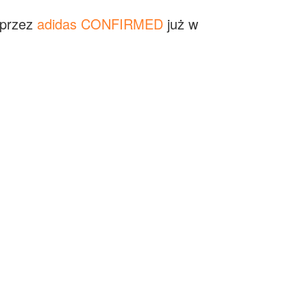
oprzez
adidas CONFIRMED
już w