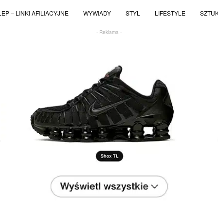
EP – LINKI AFILIACYJNE
WYWIADY
STYL
LIFESTYLE
SZTU
- Reklama -