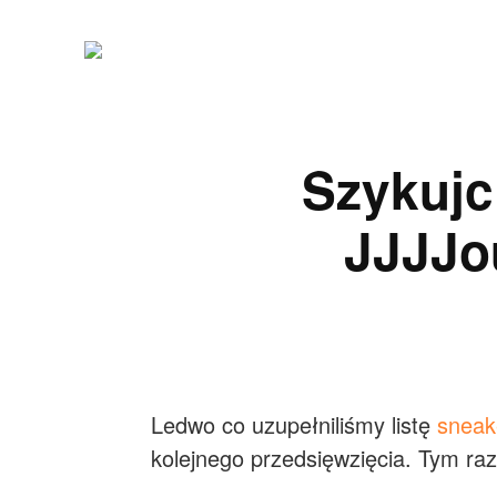
Szykujc
JJJJo
Ledwo co uzupełniliśmy listę
sneak
kolejnego przedsięwzięcia. Tym r