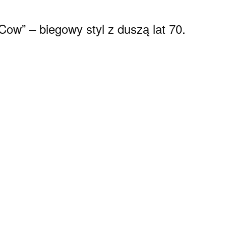
ow” – biegowy styl z duszą lat 70.