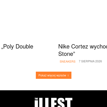
„Poly Double
Nike Cortez wychod
Stone”
7 SIERPNIA 2026
SNEAKERS
Pokaż więcej wpisów