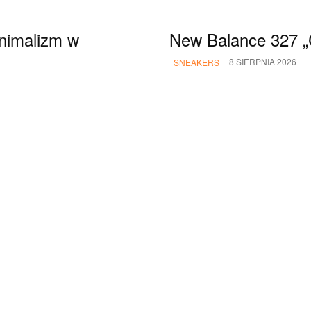
inimalizm w
New Balance 327 „C
8 SIERPNIA 2026
SNEAKERS