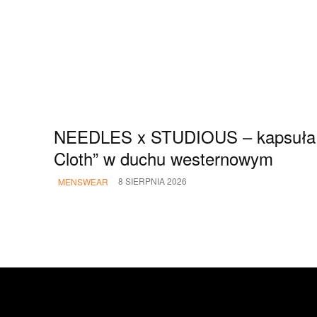
NEEDLES x STUDIOUS – kapsuła 
Cloth” w duchu westernowym
8 SIERPNIA 2026
MENSWEAR