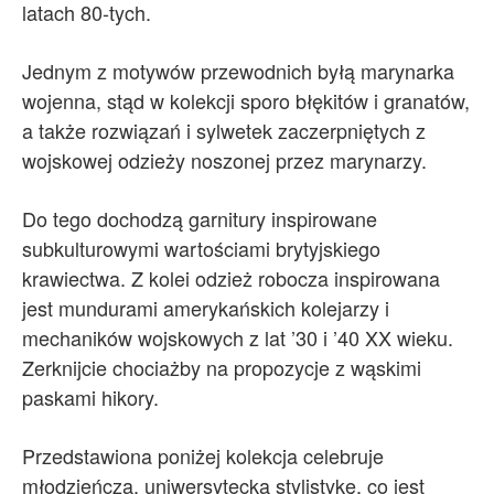
latach 80-tych.
Jednym z motywów przewodnich byłą marynarka
wojenna, stąd w kolekcji sporo błękitów i granatów,
a także rozwiązań i sylwetek zaczerpniętych z
wojskowej odzieży noszonej przez marynarzy.
Do tego dochodzą garnitury inspirowane
subkulturowymi wartościami brytyjskiego
krawiectwa. Z kolei odzież robocza inspirowana
jest mundurami amerykańskich kolejarzy i
mechaników wojskowych z lat ’30 i ’40 XX wieku.
Zerknijcie chociażby na propozycje z wąskimi
paskami hikory.
Przedstawiona poniżej kolekcja celebruje
młodzieńczą, uniwersytecką stylistykę, co jest