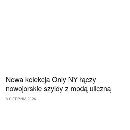
Nowa kolekcja Only NY łączy
nowojorskie szyldy z modą uliczną
8 SIERPNIA 2026