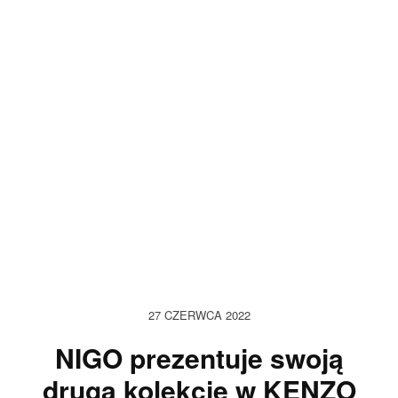
27 CZERWCA 2022
NIGO prezentuje swoją
drugą kolekcję w KENZO