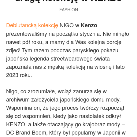
FASHION
Debiutancką kolekcję
NIGO w
Kenzo
prezentowaliśmy na początku stycznia. Nie minęło
nawet pół roku, a mamy dla Was kolejną porcję
zdjeć! Tym razem podczas paryskiego pokazu
japońska legenda streetwearowego świata
zapoznała nas z męską kolekcją na wiosnę i lato
2023 roku.
Nigo, co zrozumiałe, wciąż zanurza się w
archiwum założyciela japońskiego domu mody.
Wspomina on, że jego proces twórczy rozpoczął
się od wspomnień, kiedy jako nastolatek odkrył
KENZO, a także otaczający go krajobraz mody –
DC Brand Boom, który był popularny w Japonii w