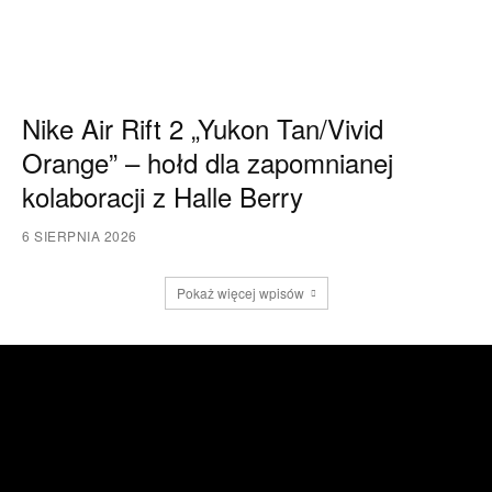
Nike Air Rift 2 „Yukon Tan/Vivid
Orange” – hołd dla zapomnianej
kolaboracji z Halle Berry
6 SIERPNIA 2026
Pokaż więcej wpisów