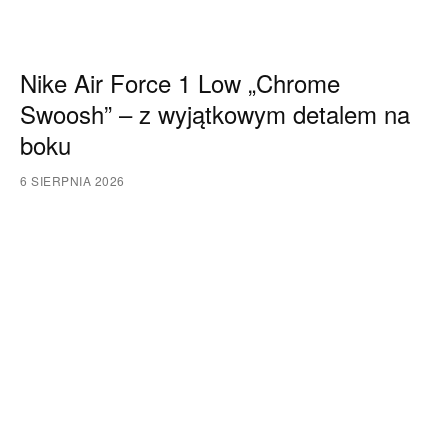
Nike Air Force 1 Low „Chrome
Swoosh” – z wyjątkowym detalem na
boku
6 SIERPNIA 2026