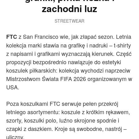
zachodni luz
STREETWEAR
z San Francisco wie, jak złapać sezon. Letnia
FTC
kolekcja marki stawia na grafikę i nadruki – t-shirty
z napisami i grafikami wyznaczają kierunek. Część
propozycji bezpośrednio nawiązuje do estetyki
koszulek piłkarskich: kolekcja wychodzi naprzeciw
Mistrzostwom Świata FIFA 2026 organizowanym w
USA.
Poza koszulkami FTC serwuje pełen przekrój
letniego asortymentu: koszule z krótkim rękawem,
szorty, koszulki polo, luźno skrojone spodnie i
czapki z daszkiem. Kroje są swobodne, nastrój –
uliczny.