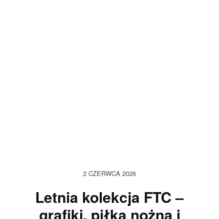
2 CZERWCA 2026
Letnia kolekcja FTC –
grafiki, piłka nożna i