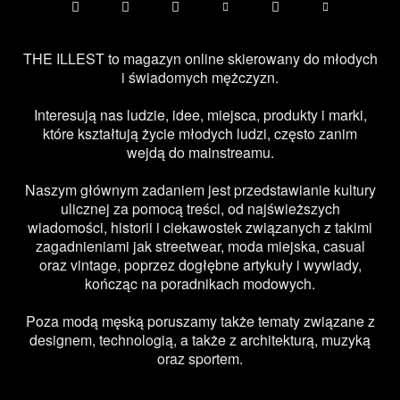
THE ILLEST to magazyn online skierowany do młodych
i świadomych mężczyzn.
Interesują nas ludzie, idee, miejsca, produkty i marki,
które kształtują życie młodych ludzi, często zanim
wejdą do mainstreamu.
Naszym głównym zadaniem jest przedstawianie kultury
ulicznej za pomocą treści, od najświeższych
wiadomości, historii i ciekawostek związanych z takimi
zagadnieniami jak streetwear, moda miejska, casual
oraz vintage, poprzez dogłębne artykuły i wywiady,
kończąc na poradnikach modowych.
Poza modą męską poruszamy także tematy związane z
designem, technologią, a także z architekturą, muzyką
oraz sportem.