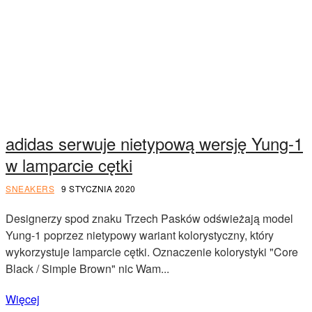
adidas serwuje nietypową wersję Yung-1
w lamparcie cętki
SNEAKERS
9 STYCZNIA 2020
Designerzy spod znaku Trzech Pasków odświeżają model
Yung-1 poprzez nietypowy wariant kolorystyczny, który
wykorzystuje lamparcie cętki. Oznaczenie kolorystyki "Core
Black / Simple Brown" nic Wam...
Więcej