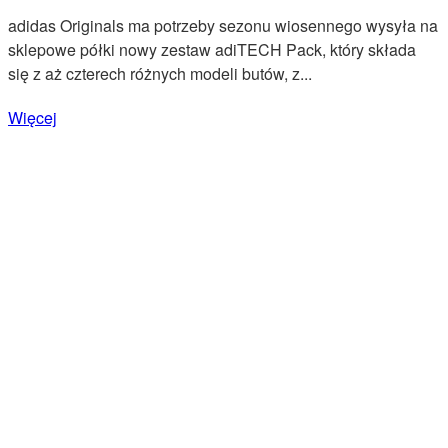
adidas Originals ma potrzeby sezonu wiosennego wysyła na
sklepowe półki nowy zestaw adiTECH Pack, który składa
się z aż czterech różnych modeli butów, z...
Więcej