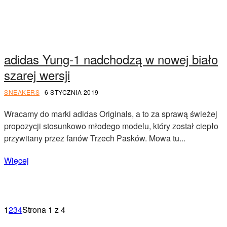
adidas Yung-1 nadchodzą w nowej biało
szarej wersji
SNEAKERS
6 STYCZNIA 2019
Wracamy do marki adidas Originals, a to za sprawą świeżej
propozycji stosunkowo młodego modelu, który został ciepło
przywitany przez fanów Trzech Pasków. Mowa tu...
Więcej
1
2
3
4
Strona 1 z 4