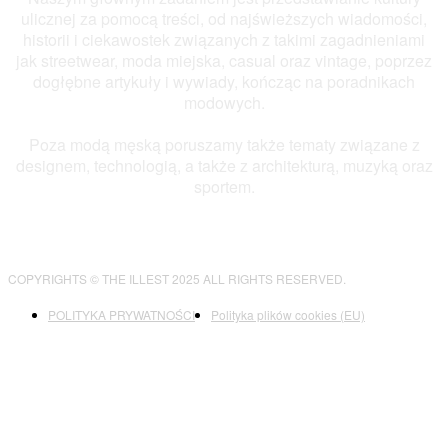
ulicznej za pomocą treści, od najświeższych wiadomości,
historii i ciekawostek związanych z takimi zagadnieniami
jak streetwear, moda miejska, casual oraz vintage, poprzez
dogłębne artykuły i wywiady, kończąc na poradnikach
modowych.
Poza modą męską poruszamy także tematy związane z
designem, technologią, a także z architekturą, muzyką oraz
sportem.
COPYRIGHTS © THE ILLEST 2025 ALL RIGHTS RESERVED.
POLITYKA PRYWATNOŚCI
Polityka plików cookies (EU)