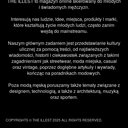
THE ILLEST to magazyn online skierowany do młodych
i świadomych mężczyzn.
Interesują nas ludzie, idee, miejsca, produkty i marki,
które kształtują życie młodych ludzi, często zanim
wejdą do mainstreamu.
Naszym głównym zadaniem jest przedstawianie kultury
ulicznej za pomocą treści, od najświeższych
wiadomości, historii i ciekawostek związanych z takimi
zagadnieniami jak streetwear, moda miejska, casual
oraz vintage, poprzez dogłębne artykuły i wywiady,
kończąc na poradnikach modowych.
Poza modą męską poruszamy także tematy związane z
designem, technologią, a także z architekturą, muzyką
oraz sportem.
COPYRIGHTS © THE ILLEST 2025 ALL RIGHTS RESERVED.