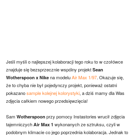
Jeśli myśli o najlepszej kolaboracji tego roku to w czołówce
znajduje się bezsprzecznie wspólny projekt
Sean
Wotherspoon x Nike
na modelu
Air Max 1/97
. Okazuje się,
że to chyba nie był pojedynczy projekt, ponieważ ostatni
pokazano
sample kolejnej kolorystyki
, a dziś mamy dla Was
zdjęcia całkiem nowego przedsięwzięcia!
Sam
Wotherspoon
przy pomocy Instastories wrucił zdjęcia
tajemniczych
Air Max 1
wykonanych ze sztruksu, czyli w
podobnym klimacie co jego poprzednia kolaboracja. Jednak to