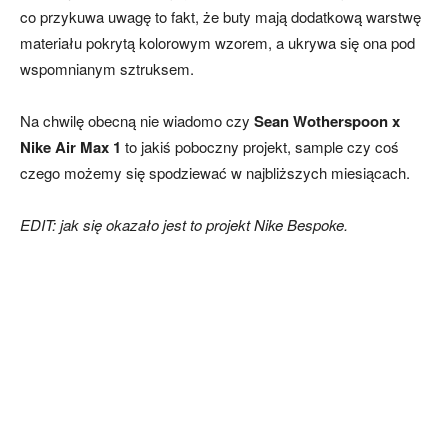
co przykuwa uwagę to fakt, że buty mają dodatkową warstwę
materiału pokrytą kolorowym wzorem, a ukrywa się ona pod
wspomnianym sztruksem.
Na chwilę obecną nie wiadomo czy
Sean Wotherspoon x
Nike Air Max 1
to jakiś poboczny projekt, sample czy coś
czego możemy się spodziewać w najbliższych miesiącach.
EDIT: jak się okazało jest to projekt Nike Bespoke.