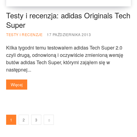
Testy i recenzja: adidas Originals Tech
Super
TESTY I RECENZJE
17 PAŹDZIERNIKA 2013
Kilka tygodni temu testowałem adidas Tech Super 2.0
czyli drugą, odnowioną i oczywiście zmienioną wersję
butów adidas Tech Super, którymi zająłem się w
następnej...
Więcej
1
2
3