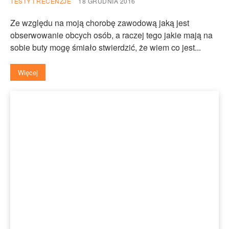
TESTY I RECENZJE
18 GRUDNIA 2016
Ze względu na moją chorobę zawodową jaką jest
obserwowanie obcych osób, a raczej tego jakie mają na
sobie buty mogę śmiało stwierdzić, że wiem co jest...
Więcej