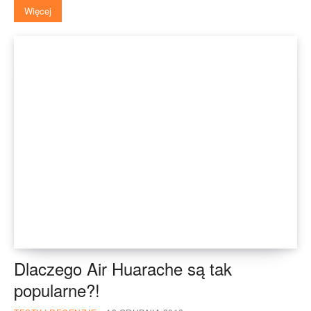
Więcej
Dlaczego Air Huarache są tak
popularne?!