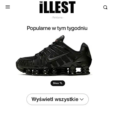
- Reklama -