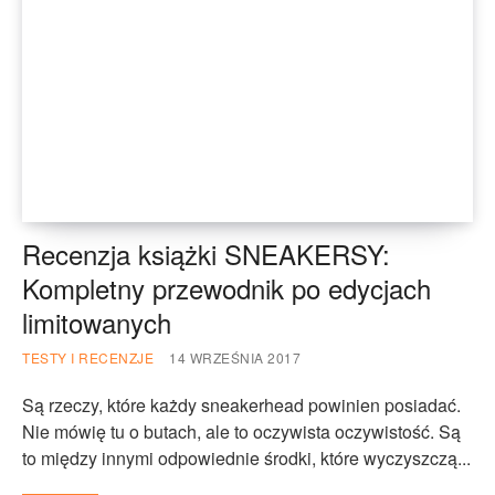
Recenzja książki SNEAKERSY:
Kompletny przewodnik po edycjach
limitowanych
TESTY I RECENZJE
14 WRZEŚNIA 2017
Są rzeczy, które każdy sneakerhead powinien posiadać.
Nie mówię tu o butach, ale to oczywista oczywistość. Są
to między innymi odpowiednie środki, które wyczyszczą...