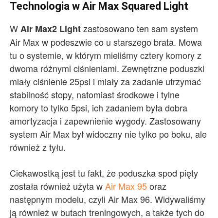
Technologia w Air Max Squared Light
W
zastosowano ten sam system
Air Max2 Light
Air Max w podeszwie co u starszego brata. Mowa
tu o systemie, w którym mieliśmy cztery komory z
dwoma różnymi ciśnieniami. Zewnętrzne poduszki
miały ciśnienie 25psi i miały za zadanie utrzymać
stabilność stopy, natomiast środkowe i tylne
komory to tylko 5psi, ich zadaniem była dobra
amortyzacja i zapewnienie wygody. Zastosowany
system Air Max był widoczny nie tylko po boku, ale
również z tyłu.
Ciekawostką jest tu fakt, że poduszka spod pięty
została również użyta w
Air Max 95
oraz
następnym modelu, czyli Air Max 96. Widywaliśmy
ją również w butach treningowych, a także tych do