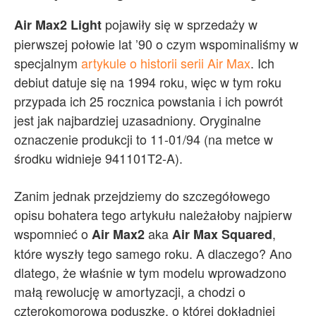
pojawiły się w sprzedaży w
Air Max2 Light
pierwszej połowie lat ’90 o czym wspominaliśmy w
specjalnym
artykule o historii serii Air Max
. Ich
debiut datuje się na 1994 roku, więc w tym roku
przypada ich 25 rocznica powstania i ich powrót
jest jak najbardziej uzasadniony. Oryginalne
oznaczenie produkcji to 11-01/94 (na metce w
środku widnieje 941101T2-A).
Zanim jednak przejdziemy do szczegółowego
opisu bohatera tego artykułu należałoby najpierw
wspomnieć o
aka
,
Air Max2
Air Max Squared
które wyszły tego samego roku. A dlaczego? Ano
dlatego, że właśnie w tym modelu wprowadzono
małą rewolucję w amortyzacji, a chodzi o
czterokomorową poduszkę, o której dokładniej