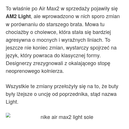
To właśnie po Air Max2 w sprzedaży pojawiły się
, ale wprowadzono w nich sporo zmian
AM2 Light
w porównaniu do starszego brata. Mowa tu
chociażby o cholewce, która stała się bardziej
agresywna o mocnych i wyraźnych liniach. To
jeszcze nie koniec zmian, wystarczy spojrzeć na
język, który powraca do klasycznej formy.
Designerzy zrezygnowali z okalającego stopę
neoprenowego kołnierza.
Wszystkie te zmiany przełożyły się na to, że buty
były lżejsze o uncję od poprzednika, stąd nazwa
Light.