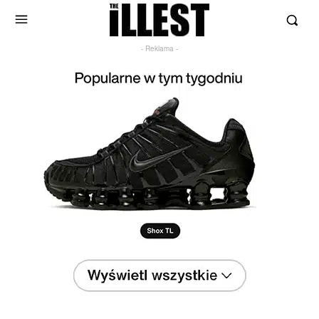
- Reklama -