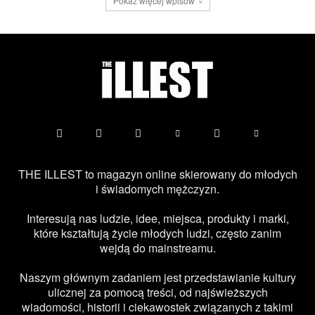
Pokaż więcej wpisów
THE ILLEST to magazyn online skierowany do młodych
i świadomych mężczyzn.
Interesują nas ludzie, idee, miejsca, produkty i marki,
które kształtują życie młodych ludzi, często zanim
wejdą do mainstreamu.
Naszym głównym zadaniem jest przedstawianie kultury
ulicznej za pomocą treści, od najświeższych
wiadomości, historii i ciekawostek związanych z takimi