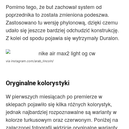
Pomimo tego, że but zachował system od
poprzednika to została zmieniona podeszwa.
Zastosowano tu wersję phylonową, dzięki czemu
udało się jeszcze bardziej odchudzić konstrukcję.
Z kolei od spodu pojawia się wytrzymały Duralon.
via instagram.com/arab_lincoln/
Oryginalne kolorystyki
W pierwszych miesiącach po premierze w
sklepach pojawiło się kilka różnych kolorystyk,
jednak najbardziej rozpoznawalne są warianty w
kolorze turkusowym oraz czerwonym. Poniżej na
załączonej fotografii widzicie oryginalne warianty