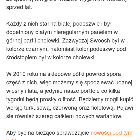
sprzed lat.
Każdy z nich stał na białej podeszwie i był
dopełniony białym nieregularnym panelem w
górnej partii cholewki. Zazwyczaj Swoosh był w
kolorze czarnym, natomiast kolor podeszwy pod
śródstopiem był w kolorze cholewki.
W 2019 roku na sklepowe półki powróci spora
część z nich, więc możemy się spodziewać udanej
wiosny i lata, a jedynie nasze portfele co kilka
tygodni będą prosiły o litość. Będziemy mogli kupić
wersję turkusową, czerwoną oraz fioletową. Pojawi
się również szereg całkiem nowych wariantów.
Aby być na bieżąco sprawdzajcie
nowości pod tym