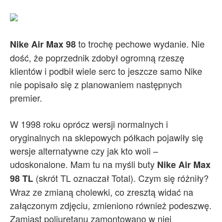
to trochę pechowe wydanie. Nie
Nike Air Max 98
dość, że poprzednik zdobył ogromną rzeszę
klientów i podbił wiele serc to jeszcze samo Nike
nie popisało się z planowaniem następnych
premier.
W 1998 roku oprócz wersji normalnych i
oryginalnych na sklepowych półkach pojawiły się
wersje alternatywne czy jak kto woli –
udoskonalone. Mam tu na myśli buty
Nike Air Max
(skrót TL oznaczał Total). Czym się różniły?
98 TL
Wraz ze zmianą cholewki, co zresztą widać na
załączonym zdjęciu, zmieniono również podeszwę.
Zamiast poliuretanu zamontowano w niej