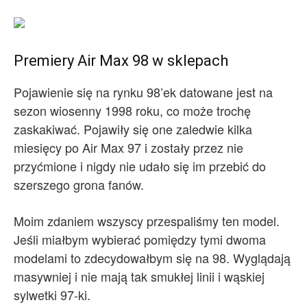
Premiery Air Max 98 w sklepach
Pojawienie się na rynku 98’ek datowane jest na
sezon wiosenny 1998 roku, co może trochę
zaskakiwać. Pojawiły się one zaledwie kilka
miesięcy po Air Max 97 i zostały przez nie
przyćmione i nigdy nie udało się im przebić do
szerszego grona fanów.
Moim zdaniem wszyscy przespaliśmy ten model.
Jeśli miałbym wybierać pomiędzy tymi dwoma
modelami to zdecydowałbym się na 98. Wyglądają
masywniej i nie mają tak smukłej linii i wąskiej
sylwetki 97-ki.