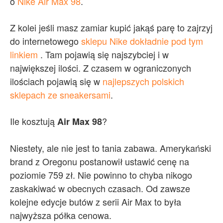
o
Nike Air Max 98
.
Z kolei jeśli masz zamiar kupić jakąś parę to zajrzyj
do internetowego
sklepu Nike dokładnie pod tym
linkiem
. Tam pojawią się najszybciej i w
największej ilości. Z czasem w ograniczonych
ilościach pojawią się w
najlepszych polskich
sklepach ze sneakersami
.
Ile kosztują
?
Air Max 98
Niestety, ale nie jest to tania zabawa. Amerykański
brand z Oregonu postanowił ustawić cenę na
poziomie 759 zł. Nie powinno to chyba nikogo
zaskakiwać w obecnych czasach. Od zawsze
kolejne edycje butów z serii Air Max to była
najwyższa półka cenowa.