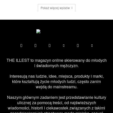
Pokaż więcej wpisów
THE ILLEST to magazyn online skierowany do młodych
i świadomych mężczyzn.
Interesują nas ludzie, idee, miejsca, produkty i marki,
które kształtują życie młodych ludzi, często zanim
wejdą do mainstreamu.
Naszym głównym zadaniem jest przedstawianie kultury
ulicznej za pomocą treści, od najświeższych
wiadomości, historii i ciekawostek związanych z takimi