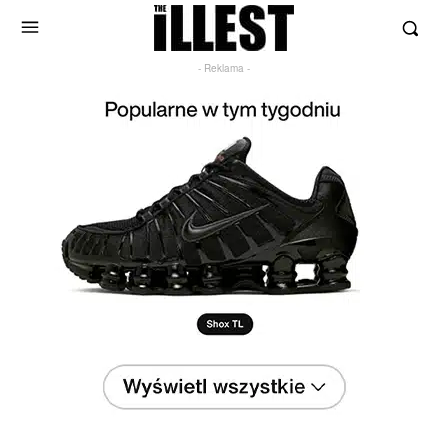
- Reklama -