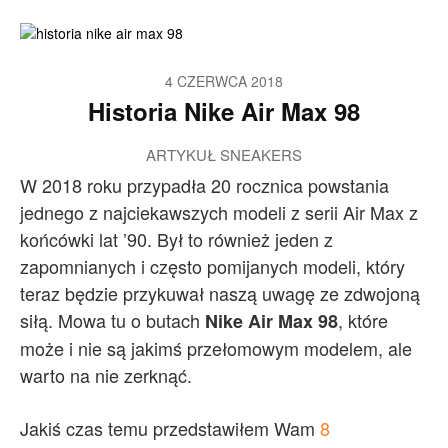
4 CZERWCA 2018
Historia Nike Air Max 98
ARTYKUŁ SNEAKERS
W 2018 roku przypadła 20 rocznica powstania
jednego z najciekawszych modeli z serii Air Max z
końcówki lat ’90. Był to również jeden z
zapomnianych i często pomijanych modeli, który
teraz będzie przykuwał naszą uwagę ze zdwojoną
siłą. Mowa tu o butach
, które
Nike Air Max 98
może i nie są jakimś przełomowym modelem, ale
warto na nie zerknąć.
Jakiś czas temu przedstawiłem Wam
8