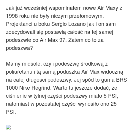
Jak już wcześniej wspominałem nowe Air Maxy z
1998 roku nie były niczym przełomowym.
Projektanci u boku Sergio Lozano jak i on sam
zdecydowali się postawią całość na tej samej
podeszwie co Air Max 97. Zatem co to za
podeszwa?
Mamy midsole, czyli podeszwę środkową z
poliuretanu i tą samą poduszka Air Max widoczną
na całej długości podeszwy. Jej spód to guma BRS
1000 Nike Regrind. Warto tu jeszcze dodać, że
ciśnienie w tylnej części podeszwy miało 5 PSI,
natomiast w pozostałej części wynosiło ono 25
PSI.