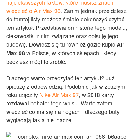
najciekawszych faktów, które musisz znać i
wiedzieć o Air Max 98
. Zanim jednak przejdziesz
do tamtej listy możesz śmiało dokończyć czytać
ten artykuł. Przedstawia on historię tego modelu,
ciekawostki z nim związane oraz opisuję jego
budowę. Dowiesz się tu również gdzie kupić
Air
w Polsce, w których sklepach i kiedy
Max 98
będziesz mógł to zrobić.
Dlaczego warto przeczytać ten artykuł? Już
spieszę z odpowiedzią. Podobnie jak w zeszłym
roku rządziły
Nike Air Max 97
, w 2018 karty
rozdawał bohater tego wpisu. Warto zatem
wiedzieć co ma się na nogach i dlaczego buty
wyglądają tak a nie inaczej.