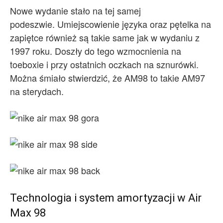
Nowe wydanie stało na tej samej
podeszwie. Umiejscowienie języka oraz pętelka na
zapiętce również są takie same jak w wydaniu z
1997 roku. Doszły do tego wzmocnienia na
toeboxie i przy ostatnich oczkach na sznurówki.
Można śmiało stwierdzić, że AM98 to takie AM97
na sterydach.
Technologia i system amortyzacji w Air
Max 98