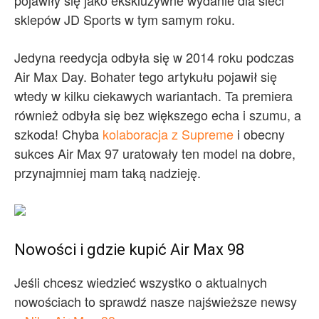
pojawiły się jako ekskluzywne wydanie dla sieci
sklepów JD Sports w tym samym roku.
Jedyna reedycja odbyła się w 2014 roku podczas
Air Max Day. Bohater tego artykułu pojawił się
wtedy w kilku ciekawych wariantach. Ta premiera
również odbyła się bez większego echa i szumu, a
szkoda! Chyba
kolaboracja z Supreme
i obecny
sukces Air Max 97 uratowały ten model na dobre,
przynajmniej mam taką nadzieję.
Nowości i gdzie kupić Air Max 98
Jeśli chcesz wiedzieć wszystko o aktualnych
nowościach to sprawdź nasze najświeższe newsy