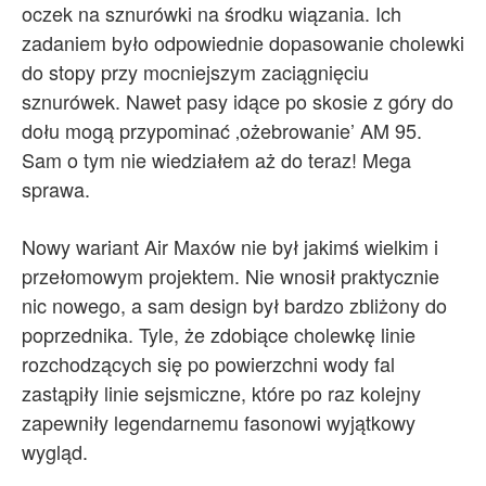
oczek na sznurówki na środku wiązania. Ich
zadaniem było odpowiednie dopasowanie cholewki
do stopy przy mocniejszym zaciągnięciu
sznurówek. Nawet pasy idące po skosie z góry do
dołu mogą przypominać ‚ożebrowanie’ AM 95.
Sam o tym nie wiedziałem aż do teraz! Mega
sprawa.
Nowy wariant Air Maxów nie był jakimś wielkim i
przełomowym projektem. Nie wnosił praktycznie
nic nowego, a sam design był bardzo zbliżony do
poprzednika. Tyle, że zdobiące cholewkę linie
rozchodzących się po powierzchni wody fal
zastąpiły linie sejsmiczne, które po raz kolejny
zapewniły legendarnemu fasonowi wyjątkowy
wygląd.